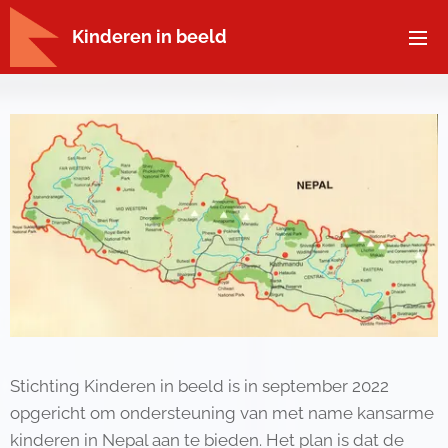
Kinderen in beeld
Stichting Kinderen in beeld is in september 2022
opgericht om ondersteuning van met name kansarme
kinderen in Nepal aan te bieden. Het plan is dat de